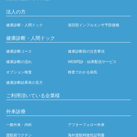
法人の方
健康診断・人間ドック
巡回型インフルエンザ予防接種
健康診断・人間ドック
健康診断コース
健康診断前の注意事項
健康診断の流れ
WEB問診・結果配信サービス
オプション検査
検査でわかる病気
健康診断結果表の見方
ご利用頂いている企業様
外来診療
一般外来・内科
アフターフォロー外来
渡航前ワクチン
海外渡航時陰性証明書