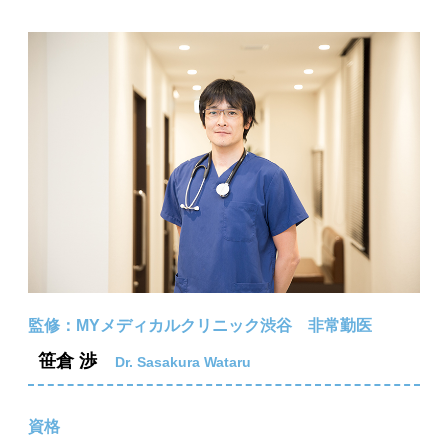
監修：MYメディカルクリニック渋谷 非常勤医
笹倉 渉
Dr. Sasakura Wataru
資格