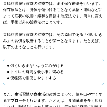
直腸粘膜脱症候群の治療では、まず保存療法を行います。
保存療法とは、身体を傷つけることなく薬物・運動などに
よって症状の改善・緩和を目指す治療法です。簡単に言え
ば、手術以外の治療法のことです。
直腸粘膜脱症候群の治療では、その原因である「強いいき
み」の習慣を改善することが第一となります。たとえば、
以下のようなことを行います。
● 強くいきまないように心がける
● トイレの時間を最小限に留める
● 便秘薬で排便しやすくする
また、生活習慣や食生活の改善によって、便を出やすくす
るアプローチも行います。たとえば、食物繊維を多く摂取
したり、睡眠をしっかり取ったり、毎日同じ時間に排便す