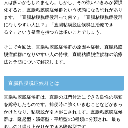
人は多いかもしれません。しかし、その強いいきみが習慣
化すると、直腸粘膜脱症候群という状態になる恐れがあり
ます。「直腸粘膜脱症候群って何？」「直腸粘膜脱症候群
になりやすい人は？」「直腸粘膜脱症候群は治療でき
る？」という疑問を持つ方は多いことでしょう。
そこで今回は、直腸粘膜脱症候群の原因や症状、直腸粘膜
脱症候群になりやすい人の特徴、直腸粘膜脱症候群の治療
法と予防について解説します。
直腸粘膜脱症候群とは
直腸粘膜脱症候群は、直腸の肛門付近にできる良性の病変
を総称したものです。排便時に強くいきむことなどがきっ
かけとなり、粘膜脱が引き起こされます。直腸粘膜脱症候
群は、隆起型・潰瘍型・平坦型の3種類に分類され、最も
多いのは盛り上がりができる隆起型です。