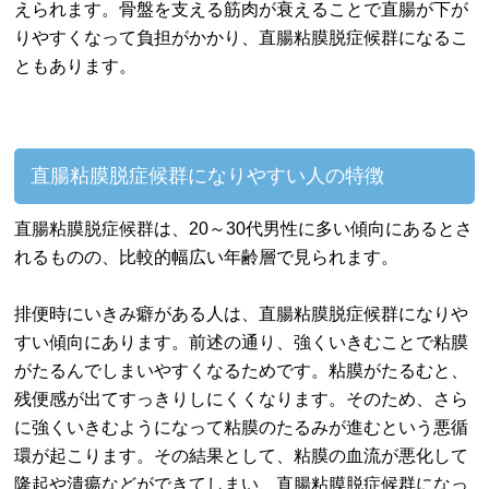
えられます。骨盤を支える筋肉が衰えることで直腸が下が
りやすくなって負担がかかり、直腸粘膜脱症候群になるこ
ともあります。
直腸粘膜脱症候群になりやすい人の特徴
直腸粘膜脱症候群は、20～30代男性に多い傾向にあるとさ
れるものの、比較的幅広い年齢層で見られます。
排便時にいきみ癖がある人は、直腸粘膜脱症候群になりや
すい傾向にあります。前述の通り、強くいきむことで粘膜
がたるんでしまいやすくなるためです。粘膜がたるむと、
残便感が出てすっきりしにくくなります。そのため、さら
に強くいきむようになって粘膜のたるみが進むという悪循
環が起こります。その結果として、粘膜の血流が悪化して
隆起や潰瘍などができてしまい、直腸粘膜脱症候群になっ