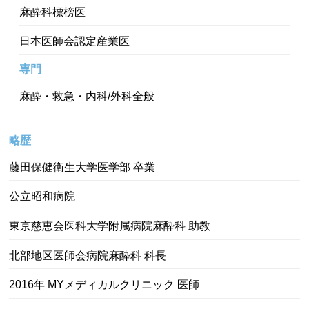
麻酔科標榜医
日本医師会認定産業医
専門
麻酔・救急・内科/外科全般
略歴
藤田保健衛生大学医学部 卒業
公立昭和病院
東京慈恵会医科大学附属病院麻酔科 助教
北部地区医師会病院麻酔科 科長
2016年 MYメディカルクリニック 医師