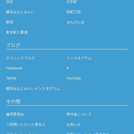
渋谷
大手町
横浜みなとみらい
田町三田
新宿
せんげん台
東京駅八重洲
ブログ
クリニックブログ
インスタグラム
Facebook
X
TikTok
YouTube
横浜みなとみらいインスタグラム
その他
倫理委員会
寄付金について
ご利用いただいた著名人
お知らせ