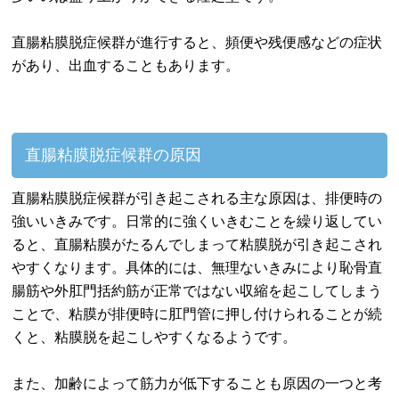
直腸粘膜脱症候群が進行すると、頻便や残便感などの症状
があり、出血することもあります。
直腸粘膜脱症候群の原因
直腸粘膜脱症候群が引き起こされる主な原因は、排便時の
強いいきみです。日常的に強くいきむことを繰り返してい
ると、直腸粘膜がたるんでしまって粘膜脱が引き起こされ
やすくなります。具体的には、無理ないきみにより恥骨直
腸筋や外肛門括約筋が正常ではない収縮を起こしてしまう
ことで、粘膜が排便時に肛門管に押し付けられることが続
くと、粘膜脱を起こしやすくなるようです。
また、加齢によって筋力が低下することも原因の一つと考