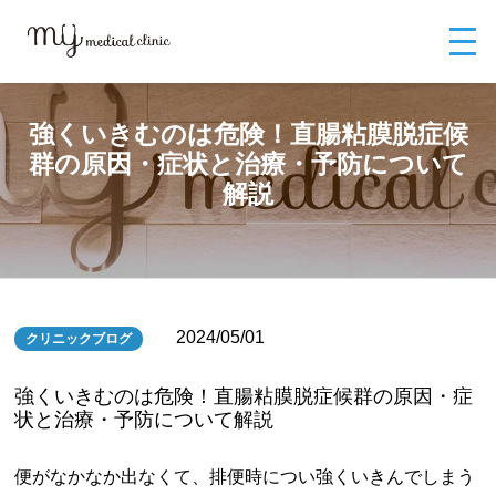
MYメディカルクリニックTOP
ブログ
強くいきむのは危険！直腸粘膜脱
症候群の原因・症状と治療・予防について解説
強くいきむのは危険！直腸粘膜脱症候
群の原因・症状と治療・予防について
解説
2024/05/01
クリニックブログ
強くいきむのは危険！直腸粘膜脱症候群の原因・症
状と治療・予防について解説
便がなかなか出なくて、排便時につい強くいきんでしまう