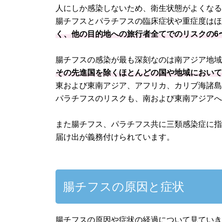
人にしか感染しないため、衛生状態がよくな
腸チフスとパラチフスの臨床症状や重症度は
く、他の目的地への旅行者全てでのリスクの6〜
腸チフスの感染が最も深刻なのは南アジア地
その先進国を除くほとんどの国や地域におい
東および東南アジア、アフリカ、カリブ海諸
パラチフスのリスクも、南および東南アジア
また腸チフス、パラチフス共に三類感染症に指
届け出が義務付けられています。
腸チフスの原因と症状
腸チフスの原因や症状の経過について見てい