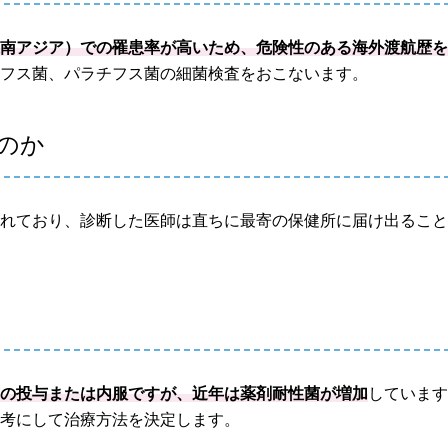
東南アジア）での罹患率が高いため、危険性のある海外渡航歴
チフス菌、パラチフス菌の細菌検査をおこないます。
のか
られており、診断した医師は直ちに最寄の保健所に届け出るこ
質の投与または内服ですが、近年は薬剤耐性菌が増加
していま
参考にして治療方法を決定します。