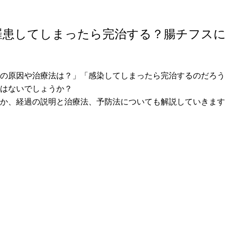
罹患してしまったら完治する？腸チフス
スの原因や治療法は？」「感染してしまったら完治するのだろ
ではないでしょうか？
のか、経過の説明と治療法、予防法についても解説していきま