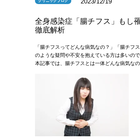
2023/12/19
クリニックブログ
全身感染症「腸チフス」もし
徹底解析
「腸チフスってどんな病気なの？」「腸チフ
のような疑問や不安を抱えている方は多いの
本記事では、腸チフスとは一体どんな病気な