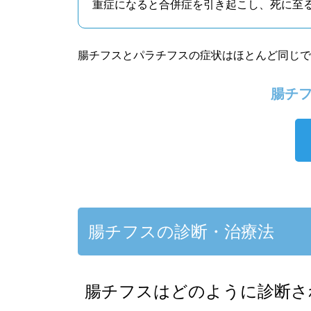
重症になると合併症を引き起こし、死に至
腸チフスとパラチフスの症状はほとんど同じ
腸チフ
腸チフスの診断・治療法
腸チフスはどのように診断さ