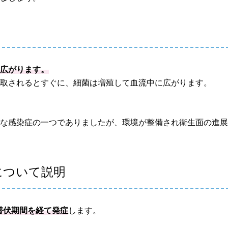
て広がります。
摂取されるとすぐに、細菌は増殖して血流中に広がります。
的な感染症の一つでありましたが、環境が整備され衛生面の進
について説明
の潜伏期間を経て発症
します。