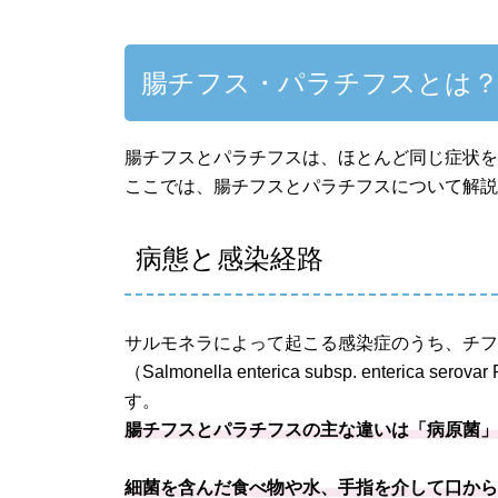
腸チフス・パラチフスとは
腸チフスとパラチフスは、ほとんど同じ症状
ここでは、腸チフスとパラチフスについて解
病態と感染経路
サルモネラによって起こる感染症のうち、チフス菌（Salmone
（Salmonella enterica subsp. ente
す。
腸チフスとパラチフスの主な違いは「病原菌
細菌を含んだ食べ物や水、手指を介して口か