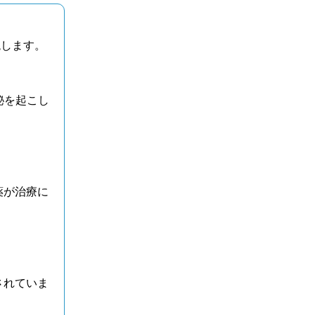
現します。
秘を起こし
薬が治療に
されていま