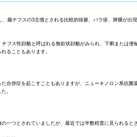
達し、腸チフスの3主徴とされる比較的徐脈、バラ疹、脾腫が出
、チフス性顔貌と呼ばれる無欲状顔貌がみられ、下痢または便
られることもあります。
った合併症を起こすこともありますが、ニューキノロン系抗菌
した。
徴の一つとされていましたが、最近では半数程度に見られると