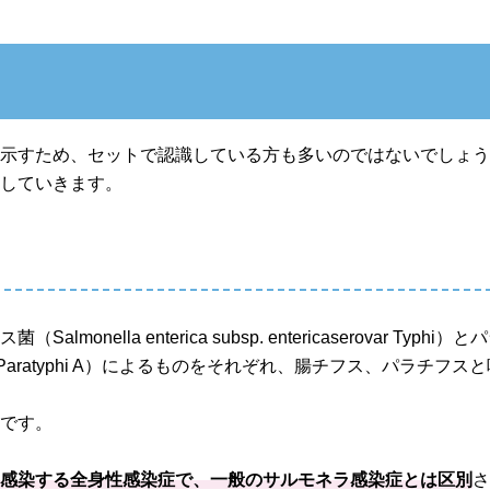
？
を示すため、セットで認識している方も多いのではないでしょ
説していきます。
lla enterica subsp. entericaserovar Typhi
rica serovar Paratyphi A）によるものをそれぞれ、腸チフス、パラチ
」
です。
ら感染する全身性感染症で、一般のサルモネラ感染症とは区別