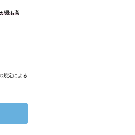
クが最も高
の規定による