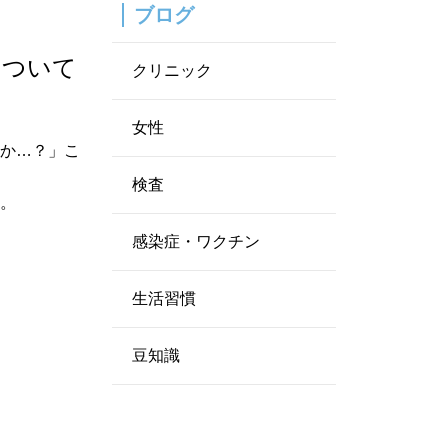
ブログ
について
クリニック
女性
うか…？」こ
検査
す。
感染症・ワクチン
生活習慣
豆知識