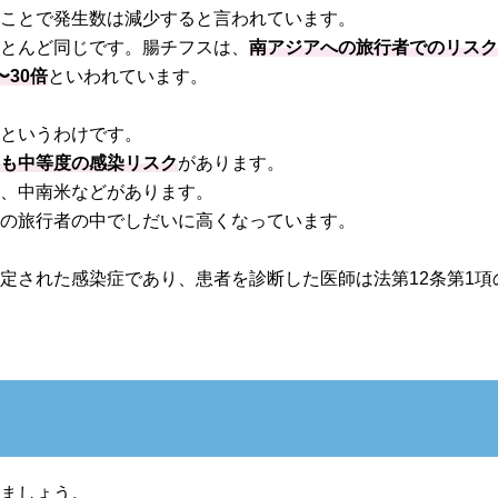
ることで発生数は減少すると言われています。
ほとんど同じです。腸チフスは、
南アジアへの旅行者でのリス
30倍
といわれています。
域というわけです。
ても中等度の感染リスク
があります。
島、中南米などがあります。
への旅行者の中でしだいに高くなっています。
定された感染症であり、患者を診断した医師は法第12条第1項
きましょう。