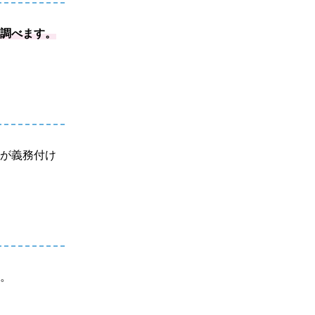
を調べます。
とが義務付け
す。