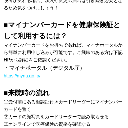
険者が変わる場合、加入や変更の届出は引き続き必要とな
るため気をつけましょう！
■マイナンバーカードを健康保険証と
して利用するには？
マイナンバーカードをお持ちであれば、マイナポータルか
ら簡単に利用申し込みが可能です。ご興味のある方は下記
HPから詳細をご確認ください。
・マイナポータル（デジタル庁）
https://myna.go.jp/
■来院時の流れ
①受付前にある顔認証付きカードリーダーにマイナンバー
カードを置く
②カードの顔写真をカードリーダーで読み取らせる
③オンラインで医療保険の資格を確認する