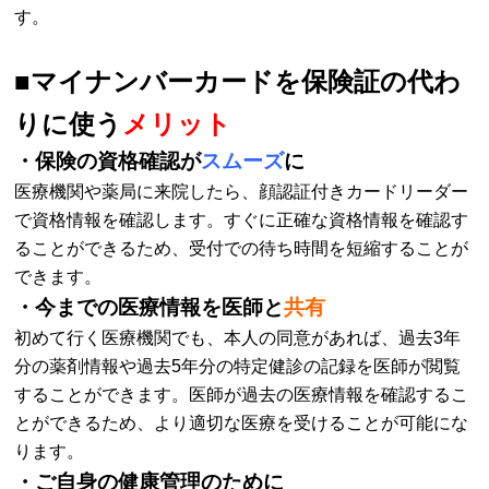
す。
■マイナンバーカードを保険証の代わ
りに使う
メリット
・保険の資格確認が
スムーズ
に
医療機関や薬局に来院したら、顔認証付きカードリーダー
で資格情報を確認します。すぐに正確な資格情報を確認す
ることができるため、受付での待ち時間を短縮することが
できます。
・今までの医療情報を医師と
共有
初めて行く医療機関でも、本人の同意があれば、過去3年
分の薬剤情報や過去5年分の特定健診の記録を医師が閲覧
することができます。医師が過去の医療情報を確認するこ
とができるため、より適切な医療を受けることが可能にな
ります。
・ご自身の健康管理のために