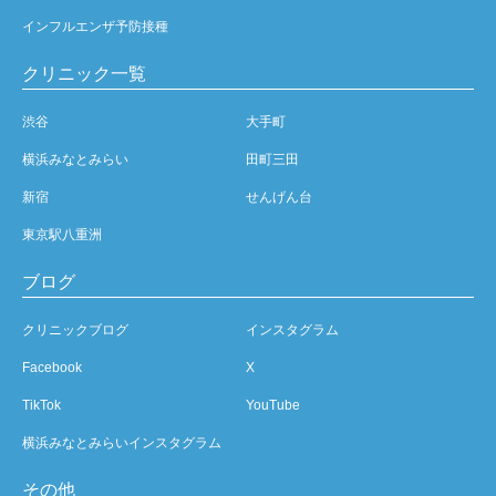
インフルエンザ予防接種
クリニック一覧
渋谷
大手町
横浜みなとみらい
田町三田
新宿
せんげん台
東京駅八重洲
ブログ
クリニックブログ
インスタグラム
Facebook
X
TikTok
YouTube
横浜みなとみらいインスタグラム
その他