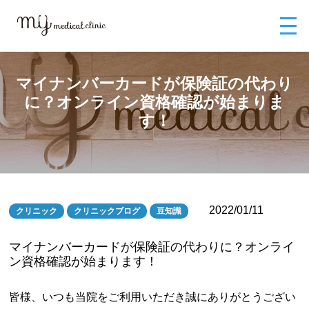
MYメディカルクリニックTOP
ブログ
マイナンバーカードが保険証の代
わりに？オンライン資格確認が始まります！
マイナンバーカードが保険証の代わり
に？オンライン資格確認が始まりま
す！
2022/01/11
クリニック
クリニックブログ
豆知識
マイナンバーカードが保険証の代わりに？オンライ
ン資格確認が始まります！
皆様、いつも当院をご利用いただき誠にありがとうござい