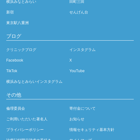
横浜みなとみらい
田町三田
新宿
せんげん台
東京駅八重洲
ブログ
クリニックブログ
インスタグラム
Facebook
X
TikTok
YouTube
横浜みなとみらいインスタグラム
その他
倫理委員会
寄付金について
ご利用いただいた著名人
お知らせ
プライバシーポリシー
情報セキュリティ基本方針