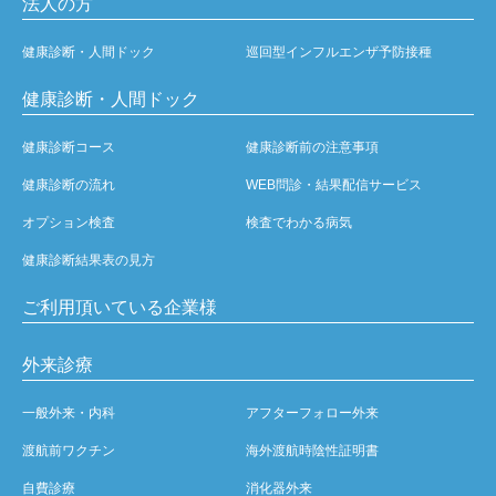
法人の方
健康診断・人間ドック
巡回型インフルエンザ予防接種
健康診断・人間ドック
健康診断コース
健康診断前の注意事項
健康診断の流れ
WEB問診・結果配信サービス
オプション検査
検査でわかる病気
健康診断結果表の見方
ご利用頂いている企業様
外来診療
一般外来・内科
アフターフォロー外来
渡航前ワクチン
海外渡航時陰性証明書
自費診療
消化器外来