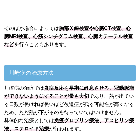
そのほか場合によっては
胸部Ⅹ線検査や心臓CT検査、心
臓MRI検査、心筋シンチグラム検査、心臓カテーテル検査
など
を行うこともあります。
川崎病の治療方法
川崎病の治療では
炎症反応を早期に終息させる、冠動脈瘤
ができないようにすることが最も大切
であり、熱が出てい
る日数が長ければ長いほど後遺症が残る可能性が高くなる
ため、ただ熱が下がるのを待っていてはいけません。
具体的な治療としては
免疫グロブリン療法、アスピリン療
法、ステロイド治療
が行われます。