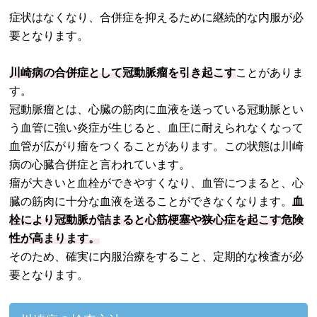
症状はなくなり、合併症を抑えるために継続的な内服が必
要となります。
川崎病の合併症として冠動脈瘤を引き起こす
ことがありま
す。
冠動脈瘤とは、心臓の筋肉に血液を送っている冠動脈とい
う血管に強い炎症が生じると、血圧に耐えられなくなって
血管が広がり瘤をつくることがあります。この状態は川崎
病の心臓合併症と言われています。
瘤が大きいと血栓ができやすくなり、血管につまると、心
臓の筋肉に十分な血液を送ることができなくなります。
血
栓により冠動脈が詰まると心筋梗塞や狭心症を起こす危険
性が高まります。
そのため、確実に内服治療をすること、定期的な検査が必
要となります。