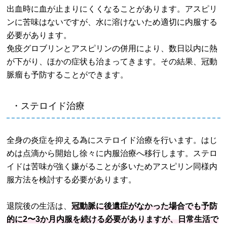
出血時に血が止まりにくくなることがあります。アスピリ
ンに苦味はないですが、水に溶けないため適切に内服する
必要があります。
免疫グロブリンとアスピリンの併用により、数日以内に熱
が下がり、ほかの症状も治まってきます。その結果、冠動
脈瘤も予防することができます。
・ステロイド治療
全身の炎症を抑える為にステロイド治療を行います。はじ
めは点滴から開始し徐々に内服治療へ移行します。ステロ
イドは苦味が強く嫌がることが多いためアスピリン同様内
服方法を検討する必要があります。
退院後の生活は、
冠動脈に後遺症がなかった場合でも予防
的に2〜3か月内服を続ける必要がありますが、日常生活で