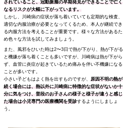
されていること、冠動脈瘤の早期発見ができることで亡く
なるリスクが大幅に下がっています。
しかし、川崎病の症状が落ち着いていても定期的な検査、
適切な内服治療が必要となってくるため、本人が継続でき
る内服方法を考えることが重要です。様々な方法があるた
め色々な方法を試してみましょう。
また、風邪をひいた時は2〜3日で熱が下がり、熱が下がる
と機嫌が落ち着くことも多いですが、川崎病は熱が下がら
ず、血管に炎症が起きているため痛みを伴い不機嫌になる
ことが多いです。
小さい子どもはよく熱を出すものですが、
原因不明の熱が
続く場合には、熱以外に川崎病に特徴的な症状がないか十
分に気をつけ、普段のお子さんの様子と様子が違うと感じ
た場合は小児専門の医療機関を受診
するようにしましょ
う。