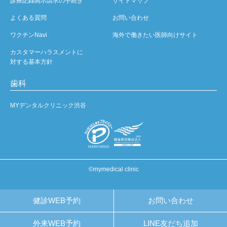
診療記録開示請求の手続き
サイトマップ
よくある質問
お問い合わせ
ワクチンNavi
海外で働きたい医師向けサイト
カスタマーハラスメントに
対する基本方針
歯科
MYデンタルクリニック渋谷
©mymedical clinic
健診WEB予約
お問い合わせ
外来WEB予約
LINE友だち追加