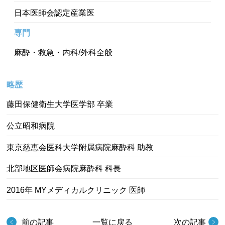
日本医師会認定産業医
専門
麻酔・救急・内科/外科全般
略歴
藤田保健衛生大学医学部 卒業
公立昭和病院
東京慈恵会医科大学附属病院麻酔科 助教
北部地区医師会病院麻酔科 科長
2016年 MYメディカルクリニック 医師
前の記事
一覧に戻る
次の記事