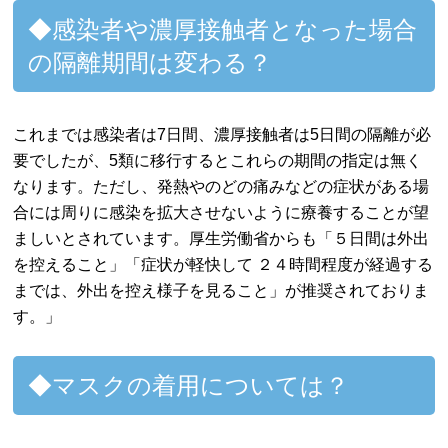
◆感染者や濃厚接触者となった場合
の隔離期間は変わる？
これまでは感染者は7日間、濃厚接触者は5日間の隔離が必
要でしたが、5類に移行するとこれらの期間の指定は無く
なります。ただし、発熱やのどの痛みなどの症状がある場
合には周りに感染を拡大させないように療養することが望
ましいとされています。厚生労働省からも「５日間は外出
を控えること」「症状が軽快して ２４時間程度が経過する
までは、外出を控え様子を見ること」が推奨されておりま
す。」
◆マスクの着用については？