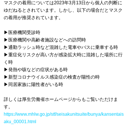
マスクの着用については2023年3月13日から個人の判断に
ゆだねるとされています。しかし、以下の場合だとマスク
の着用が推奨されています。
▶医療機関受診時
▶医療機関や高齢者施設などへの訪問時
▶通勤ラッシュ時など混雑した電車やバスに乗車する時
▶重症化リスクが高い方が感染拡大時に混雑した場所に行
く時
▶発熱や咳などの症状がある時
▶新型コロナウイルス感染症の検査が陽性の時
▶同居家族に陽性者がいる時
詳しくは厚生労働省ホームページからもご覧いただけま
す。
https://www.mhlw.go.jp/stf/seisakunitsuite/bunya/kansentais
aku_00001.html