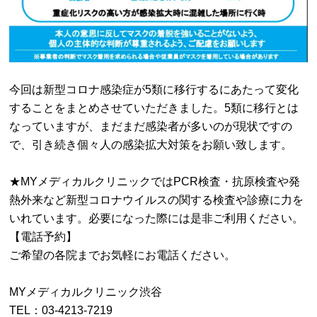
今回は新型コロナ感染症が5類に移行するにあたって変化
することをまとめさせていただきました。5類に移行とは
なっていますが、まだまだ感染者が多いのが現状ですの
で、引き続き個々人の感染拡大対策をお願い致します。
★MYメディカルクリニックではPCR検査・抗原検査や発
熱外来など新型コロナウイルスの関する検査や診療に力を
いれています。必要になった際には是非ご利用ください。
【電話予約】
ご希望の各院までお気軽にお電話ください。
MYメディカルクリニック渋谷
TEL：03-4213-7219