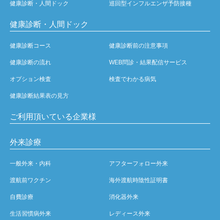
健康診断・人間ドック
巡回型インフルエンザ予防接種
健康診断・人間ドック
健康診断コース
健康診断前の注意事項
健康診断の流れ
WEB問診・結果配信サービス
オプション検査
検査でわかる病気
健康診断結果表の見方
ご利用頂いている企業様
外来診療
一般外来・内科
アフターフォロー外来
渡航前ワクチン
海外渡航時陰性証明書
自費診療
消化器外来
生活習慣病外来
レディース外来