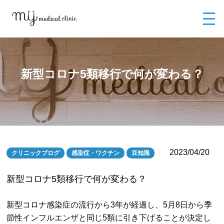
MYメディカルクリニックTOP
ブログ
新型コロナ5類移行で何が変わ
る？
新型コロナ5類移行で何が変わる？
2023/04/20
クリニックブログ
感染症・ワクチン
豆知識
新型コロナ5類移行で何が変わる？
新型コロナ感染症の流行から3年が経過し、5月8日から季
節性インフルエンザと同じ5類に引き下げることが決定し