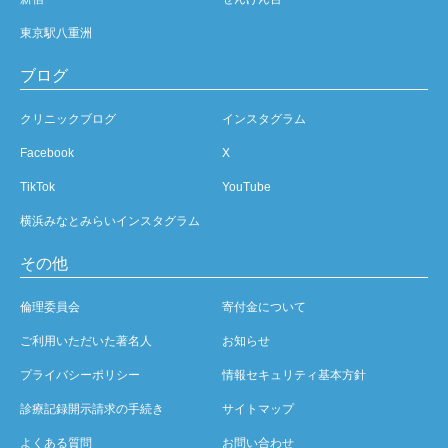
東京駅八重洲
ブログ
クリニックブログ
インスタグラム
Facebook
X
TikTok
YouTube
横浜みなとみらいインスタグラム
その他
倫理委員会
寄付金について
ご利用いただいた著名人
お知らせ
プライバシーポリシー
情報セキュリティ基本方針
診療記録開示請求の手続き
サイトマップ
よくある質問
お問い合わせ