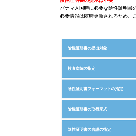
陰性証明書の提示は不要
パナマ入国時に必要な陰性証明書
必要情報は随時更新されるため、
陰性証明書の提出対象
検査病院の指定
陰性証明書フォーマットの指定
陰性証明書の取得形式
陰性証明書の言語の指定