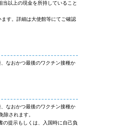
ル相当以上の現金を所持していること
います。詳細は大使館等にてご確認
種、なおかつ最後のワクチン接種か
種、なおかつ最後のワクチン接種か
免除されます。
明書の提示もしくは、入国時に自己負