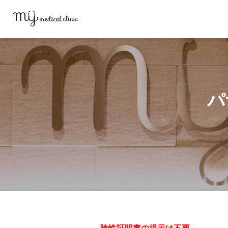
MYメディカルクリニックTOP
海外渡航時陰性証明書
パナマ
パ