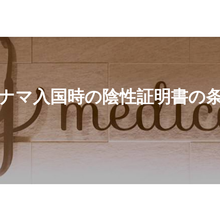
ナマ入国時の陰性証明書の