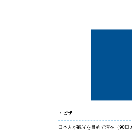
・ビザ
日本人が観光を目的で滞在（90日