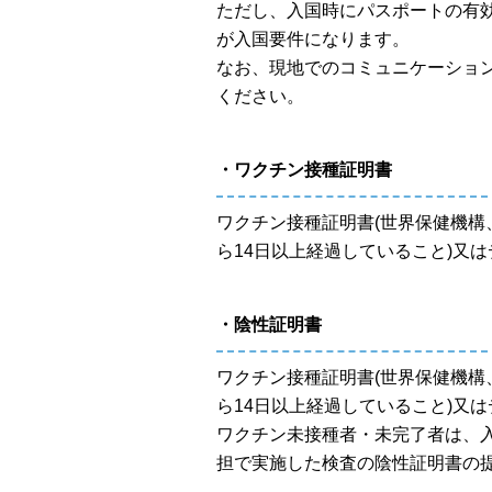
ただし、入国時にパスポートの有効
が入国要件になります。
なお、現地でのコミュニケーショ
ください。
・ワクチン接種証明書
ワクチン接種証明書(世界保健機
ら14日以上経過していること)又
・陰性証明書
ワクチン接種証明書(世界保健機
ら14日以上経過していること)又
ワクチン未接種者・未完了者は、入
担で実施した検査の陰性証明書の