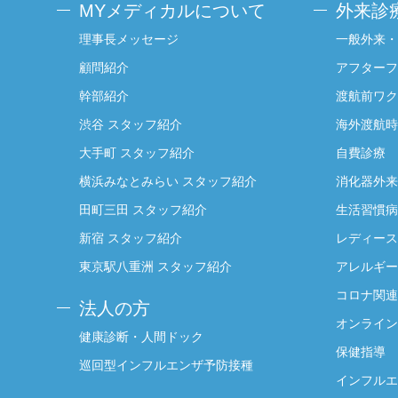
MYメディカルについて
外来診
理事長メッセージ
一般外来・
顧問紹介
アフターフ
幹部紹介
渡航前ワク
渋谷 スタッフ紹介
海外渡航時
大手町 スタッフ紹介
自費診療
横浜みなとみらい スタッフ紹介
消化器外来
田町三田 スタッフ紹介
生活習慣病
新宿 スタッフ紹介
レディース
東京駅八重洲 スタッフ紹介
アレルギー
コロナ関連
法人の方
オンライン
健康診断・人間ドック
保健指導
巡回型インフルエンザ予防接種
インフルエ