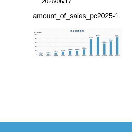
2026/06/17
amount_of_sales_pc2025-1