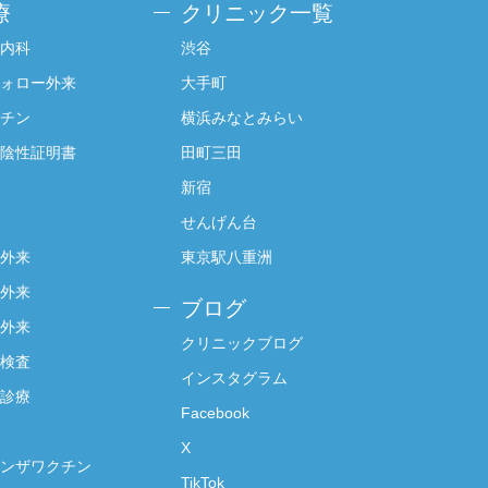
療
クリニック一覧
内科
渋谷
ォロー外来
大手町
チン
横浜みなとみらい
陰性証明書
田町三田
新宿
せんげん台
外来
東京駅八重洲
外来
ブログ
外来
クリニックブログ
検査
インスタグラム
診療
Facebook
X
ンザワクチン
TikTok