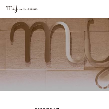
MYメディカルクリニックTOP
ブログ
amount_of_sales_pc2025-1