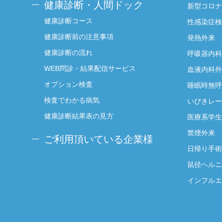
健康診断・人間ドック
新型コロナ
健康診断コース
性感染症検
健康診断前の注意事項
発熱外来
健康診断の流れ
呼吸器内科
WEB問診・結果配信サービス
血液内科外
オプション検査
睡眠時無呼
検査でわかる病気
いびきレー
健康診断結果表の見方
医療系学生
禁煙外来
ご利用頂いている企業様
日帰り手術
鼠径ヘルニ
インフルエ