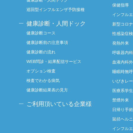
健康診断・人間ドック
保健指導
巡回型インフルエンザ予防接種
インフルエ
健康診断・人間ドック
新型コロナ
健康診断コース
性感染症検
健康診断前の注意事項
発熱外来
健康診断の流れ
呼吸器内科
WEB問診・結果配信サービス
血液内科外
オプション検査
睡眠時無呼
検査でわかる病気
いびきレー
健康診断結果表の見方
医療系学生
禁煙外来
ご利用頂いている企業様
日帰り手術
鼠径ヘルニ
インフルエ