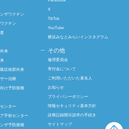
Facebook
X
ンザワクチン
TikTok
ワクチン
YouTube
査
横浜みなとみらいインスタグラム
その他
外来
倫理委員会
来
寄付金について
吸症候群外来
ご利用いただいた著名人
ザー治療
お知らせ
向け予防接種
プライバシーポリシー
情報セキュリティ基本方針
センター
診療記録開示請求の手続き
ア手術センター
サイトマップ
ンザ予防接種