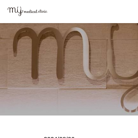
MYメディカルクリニックTOP
ブログ
29932209_s