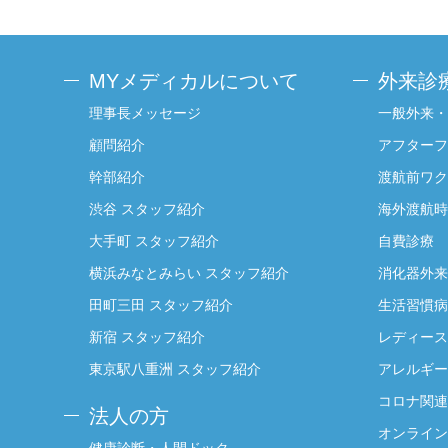
MYメディカルについて
外来診
理事長メッセージ
一般外来・
顧問紹介
アフターフ
幹部紹介
渡航前ワク
渋谷 スタッフ紹介
海外渡航時
大手町 スタッフ紹介
自費診療
横浜みなとみらい スタッフ紹介
消化器外来
田町三田 スタッフ紹介
生活習慣病
新宿 スタッフ紹介
レディース
東京駅八重洲 スタッフ紹介
アレルギー
コロナ関連
法人の方
オンライン