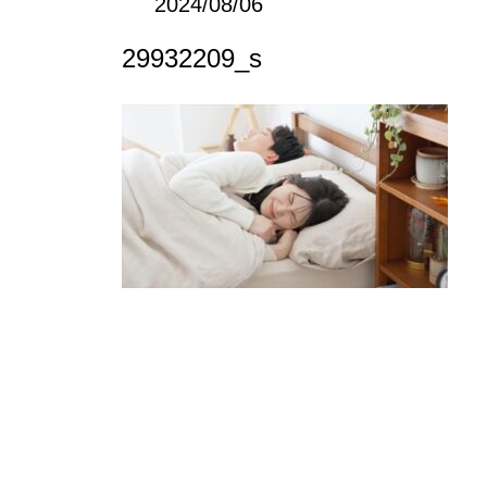
2024/08/06
29932209_s