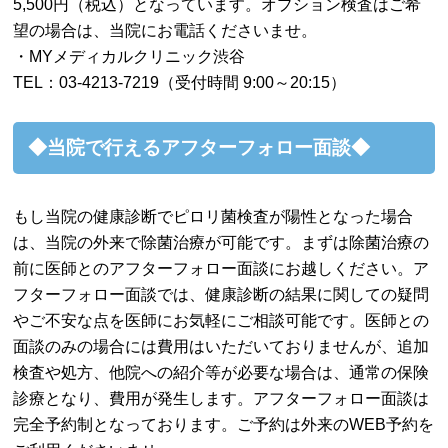
5,500円（税込）となっています。オプション検査はご希
望の場合は、当院にお電話くださいませ。
・MYメディカルクリニック渋谷
TEL：03-4213-7219（受付時間 9:00～20:15）
◆当院で行えるアフターフォロー面談◆
もし当院の健康診断でピロリ菌検査が陽性となった場合
は、当院の外来で除菌治療が可能です。まずは除菌治療の
前に医師とのアフターフォロー面談にお越しください。ア
フターフォロー面談では、健康診断の結果に関しての疑問
やご不安な点を医師にお気軽にご相談可能です。医師との
面談のみの場合には費用はいただいておりませんが、追加
検査や処方、他院への紹介等が必要な場合は、通常の保険
診療となり、費用が発生します。アフターフォロー面談は
完全予約制となっております。ご予約は外来のWEB予約を