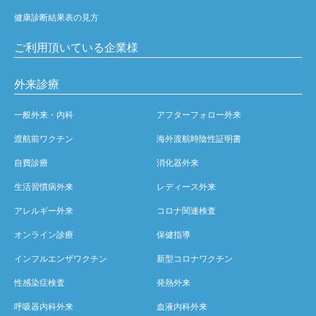
健康診断結果表の見方
ご利用頂いている企業様
外来診療
一般外来・内科
アフターフォロー外来
渡航前ワクチン
海外渡航時陰性証明書
自費診療
消化器外来
生活習慣病外来
レディース外来
アレルギー外来
コロナ関連検査
オンライン診療
保健指導
インフルエンザワクチン
新型コロナワクチン
性感染症検査
発熱外来
呼吸器内科外来
血液内科外来