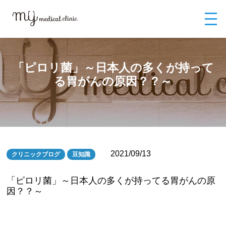
MYメディカルクリニックTOP
ブログ
「ピロリ菌」～日本人の多くが持
ってる胃がんの原因？？～
「ピロリ菌」～日本人の多くが持って
る胃がんの原因？？～
2021/09/13
クリニックブログ
豆知識
「ピロリ菌」～日本人の多くが持ってる胃がんの原
因？？～