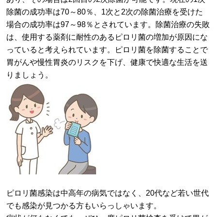
除菌の成功率は70～80％、1次と2次の除菌治療を受けた
場合の成功率は97～98％とされています。除菌治療の失敗
は、使用する薬剤に耐性のあるピロリ菌の増加が原因にな
っていると考えられています。ピロリ菌を除菌することで
胃がんや慢性胃炎のリスクを下げ、健康で快適な生活を送
りましょう。
ピロリ菌感染は中高年の病気ではなく、20代など若い世代
でも感染が見つかる方もいらっしゃいます。