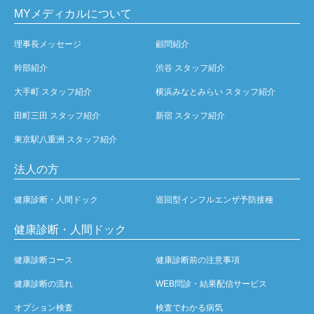
MYメディカルについて
理事長メッセージ
顧問紹介
幹部紹介
渋谷 スタッフ紹介
大手町 スタッフ紹介
横浜みなとみらい スタッフ紹介
田町三田 スタッフ紹介
新宿 スタッフ紹介
東京駅八重洲 スタッフ紹介
法人の方
健康診断・人間ドック
巡回型インフルエンザ予防接種
健康診断・人間ドック
健康診断コース
健康診断前の注意事項
健康診断の流れ
WEB問診・結果配信サービス
オプション検査
検査でわかる病気