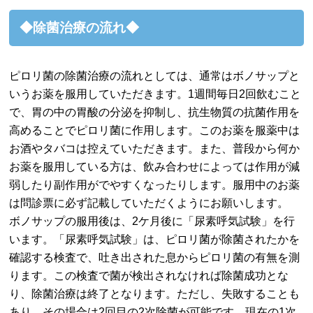
◆除菌治療の流れ◆
ピロリ菌の除菌治療の流れとしては、通常はボノサップと
いうお薬を服用していただきます。1週間毎日2回飲むこと
で、胃の中の胃酸の分泌を抑制し、抗生物質の抗菌作用を
高めることでピロリ菌に作用します。このお薬を服薬中は
お酒やタバコは控えていただきます。また、普段から何か
お薬を服用している方は、飲み合わせによっては作用が減
弱したり副作用がでやすくなったりします。服用中のお薬
は問診票に必ず記載していただくようにお願いします。
ボノサップの服用後は、2ケ月後に「尿素呼気試験」を行
います。「尿素呼気試験」は、ピロリ菌が除菌されたかを
確認する検査で、吐き出された息からピロリ菌の有無を測
ります。この検査で菌が検出されなければ除菌成功とな
り、除菌治療は終了となります。ただし、失敗することも
あり、その場合は2回目の2次除菌が可能です。現在の1次