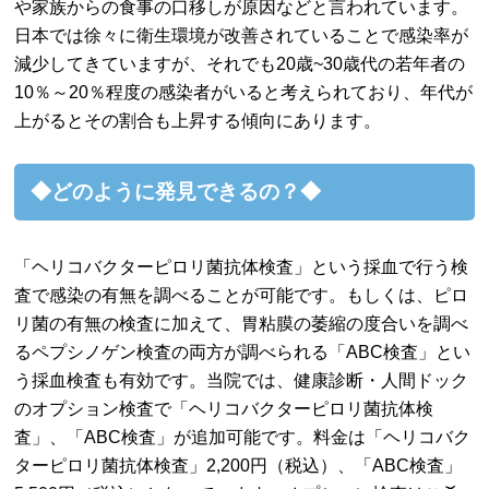
や家族からの食事の口移しが原因などと言われています。
日本では徐々に衛生環境が改善されていることで感染率が
減少してきていますが、それでも20歳~30歳代の若年者の
10％～20％程度の感染者がいると考えられており、年代が
上がるとその割合も上昇する傾向にあります。
◆どのように発見できるの？◆
「ヘリコバクターピロリ菌抗体検査」という採血で行う検
査で感染の有無を調べることが可能です。もしくは、ピロ
リ菌の有無の検査に加えて、胃粘膜の萎縮の度合いを調べ
るペプシノゲン検査の両方が調べられる「ABC検査」とい
う採血検査も有効です。当院では、健康診断・人間ドック
のオプション検査で「ヘリコバクターピロリ菌抗体検
査」、「ABC検査」が追加可能です。料金は「ヘリコバク
ターピロリ菌抗体検査」2,200円（税込）、「ABC検査」