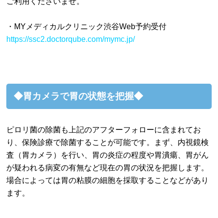
ご利用くださいませ。
・MYメディカルクリニック渋谷Web予約受付
https://ssc2.doctorqube.com/mymc.jp/
◆胃カメラで胃の状態を把握◆
ピロリ菌の除菌も上記のアフターフォローに含まれてお
り、保険診療で除菌することが可能です。まず、内視鏡検
査（胃カメラ）を行い、胃の炎症の程度や胃潰瘍、胃がん
が疑われる病変の有無など現在の胃の状況を把握します。
場合によっては胃の粘膜の細胞を採取することなどがあり
ます。