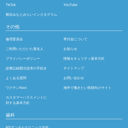
TikTok
YouTube
横浜みなとみらいインスタグラム
その他
倫理委員会
寄付金について
ご利用いただいた著名人
お知らせ
プライバシーポリシー
情報セキュリティ基本方針
診療記録開示請求の手続き
サイトマップ
よくある質問
お問い合わせ
ワクチンNavi
海外で働きたい医師向けサイト
カスタマーハラスメントに
対する基本方針
歯科
MYデンタルクリニック渋谷